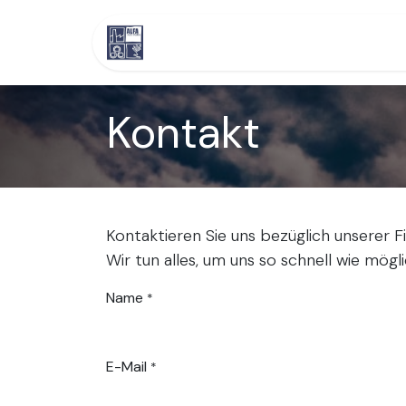
Zum Inhalt springen
Home
Veranstaltungen
Kontakt
Kontaktieren Sie uns bezüglich unserer F
Wir tun alles, um uns so schnell wie mögl
Name
*
E-Mail
*